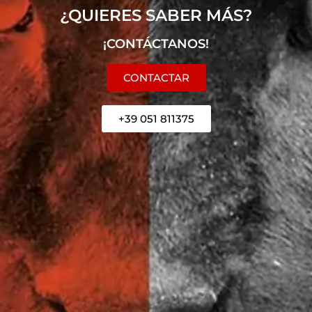
¿QUIERES SABER MÁS?
¡CONTÁCTANOS!
CONTACTAR
+39 051 811375