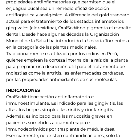
propiedades antiinflamatorias que permiten que el
enjuague bucal sea un remedio eficaz de acción
antiflogística y analgésico. A diferencia del gold standard
actual para el tratamiento de los estados inflamatorios
gingivales (clorexidina), OralSed® no pigmenta el esmalte
dental. Desde hace algunas décadas la Organización
Mundial de la Salud ha introducido la Uncaria Tomentosa
en la categoría de las plantas medicinales.
Tradicionalmente es utilizada por los indios en Perú,
quienes emplean la corteza interna de la raíz de la planta
para preparar una decocción útil para el tratamiento de
molestias come la artritis, las enfermedades cardíacas,
por las propiedades antioxidantes de sus moléculas.
INDICACIONES
OralSed® tiene acción antiinflamatoria e
inmunoestimulante. Es indicado para las gingivitis, las
aftas, los herpes simplex, las rinitis y rinofaringitis.
Además, es indicado para las mucositis graves en
pacientes sometidos a quimioterapia e
inmunodeprimidos por trasplante de médula ósea.
Esencialmente, no existen contraindicaciones, solo la