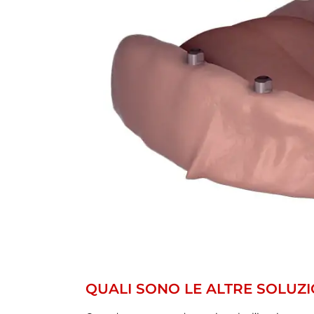
QUALI SONO LE ALTRE SOLUZI