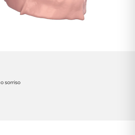
uo sorriso