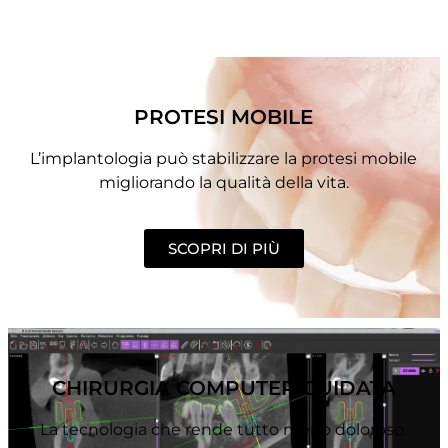
PROTESI MOBILE
L’implantologia può stabilizzare la protesi mobile
migliorando la qualità della vita.
SCOPRI DI PIÙ
CHIRURGIA COMPUTER GUIDATA
La tecnologia che rende tutto meno doloroso.