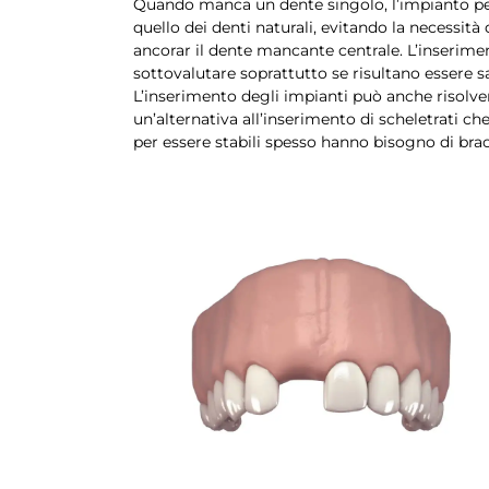
Quando manca un dente singolo, l’impianto per
quello dei denti naturali, evitando la necessità
ancorar il dente mancante centrale. L’inserime
sottovalutare soprattutto se risultano essere sa
L’inserimento degli impianti può anche risolve
un’alternativa all’inserimento di scheletrati 
per essere stabili spesso hanno bisogno di brac