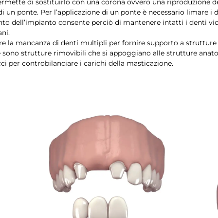
mette di sostituirlo con una corona ovvero una riproduzione de
 di un ponte. Per l’applicazione di un ponte è necessario limare i 
nto dell’impianto consente perciò di mantenere intatti i denti vi
ni.
re la mancanza di denti multipli per fornire supporto a struttur
che sono strutture rimovibili che si appoggiano alle strutture a
ci per controbilanciare i carichi della masticazione.