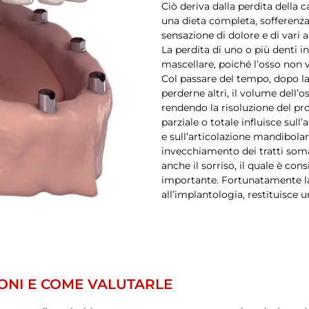
Ciò deriva dalla perdita della
una dieta completa, sofferenza 
sensazione di dolore e di vari 
La perdita di uno o più denti i
mascellare, poiché l’osso non 
Col passare del tempo, dopo la
perderne altri, il volume dell’
rendendo la risoluzione del pr
parziale o totale influisce sull
e sull’articolazione mandibola
invecchiamento dei tratti soma
anche il sorriso, il quale è c
importante. Fortunatamente la
all’implantologia, restituisce 
ONI E COME VALUTARLE