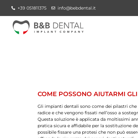
+39 051811375
info@bebdental.it
COME POSSONO AIUTARMI GLI 
Gli impianti dentali sono come dei pilastri che
radice e che vengono fissati nell’osso a soste
Questa soluzione è applicata da moltissimi ann
pratica sicura e affidabile per la sostituzione d
possibile fissare una protesi che non può esse