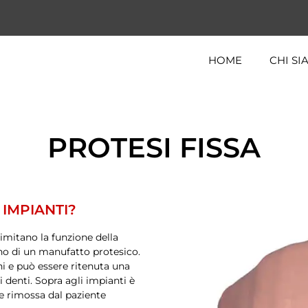
HOME
CHI S
PROTESI FISSA
IMPIANTI?
 imitano la funzione della
gno di un manufatto protesico.
i e può essere ritenuta una
ei denti. Sopra agli impianti è
re rimossa dal paziente