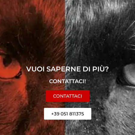
VUOI SAPERNE DI PIÙ?
CONTATTACI!
CONTATTACI
+39 051 811375