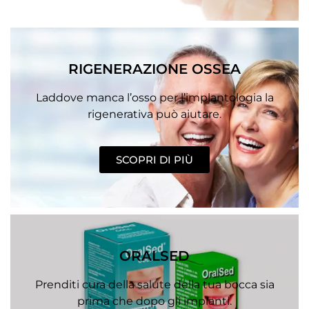
RIGENERAZIONE OSSEA
Laddove manca l’osso per l’implantologia la
rigenerativa può aiutare.
SCOPRI DI PIÙ
ORALSED
Prenditi cura della salute della tua bocca sia
prima che dopo gli impianti.