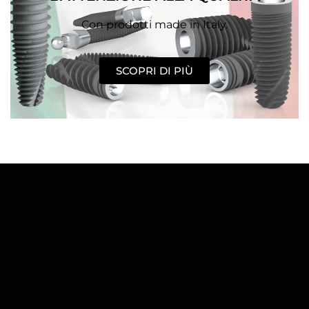
Con prodotti made in Italy.
SCOPRI DI PIÙ