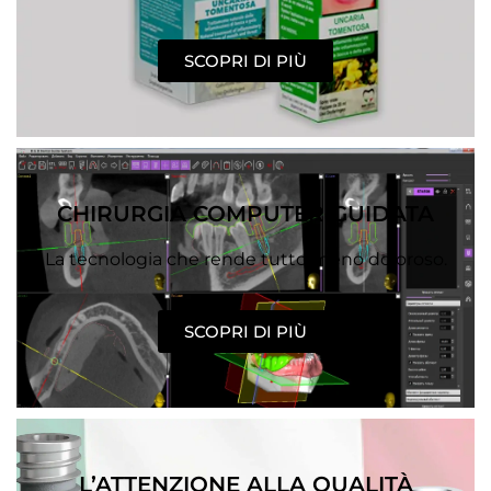
SCOPRI DI PIÙ
CHIRURGIA COMPUTER GUIDATA
La tecnologia che rende tutto meno doloroso.
SCOPRI DI PIÙ
L’ATTENZIONE ALLA QUALITÀ