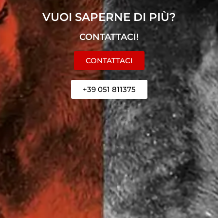
VUOI SAPERNE DI PIÙ?
CONTATTACI!
CONTATTACI
+39 051 811375