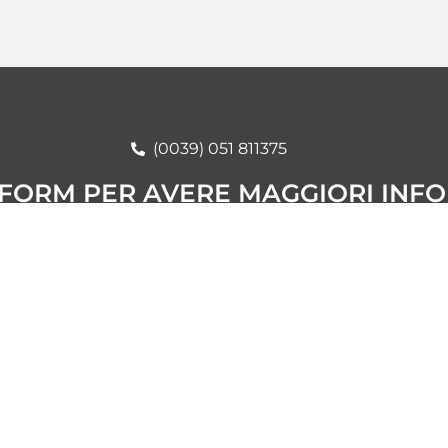
(0039) 051 811375
 FORM PER AVERE MAGGIORI INF