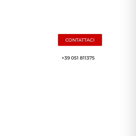
CONTATTACI
+39 051 811375