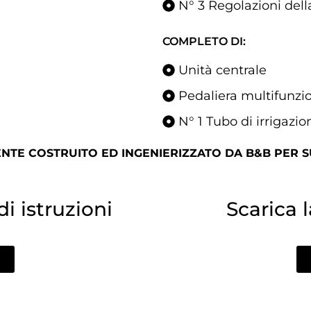
N° 3 Regolazioni dell
COMPLETO DI:
Unità centrale
Pedaliera multifunzi
N° 1 Tubo di irrigazio
TE COSTRUITO ED INGENIERIZZATO DA B&B PER SU
i istruzioni
Scarica 