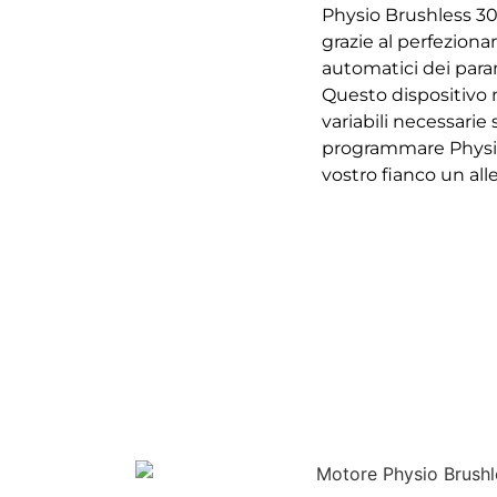
Physio Brushless 30
grazie al perfezion
automatici dei para
Questo dispositivo m
variabili necessarie 
programmare Physio 
vostro fianco un al