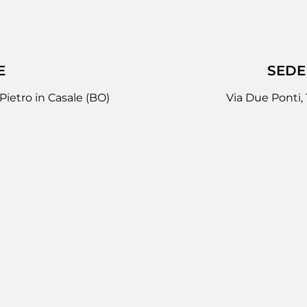
E
SEDE
Pietro in Casale (BO)
Via Due Ponti,