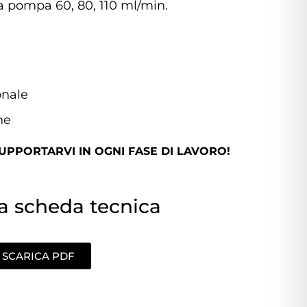
a pompa 60, 80, 110 ml/min.
onale
ne
PPORTARVI IN OGNI FASE DI LAVORO!
la scheda tecnica
SCARICA PDF