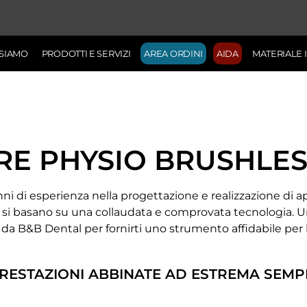
 SIAMO
PRODOTTI E SERVIZI
AREA ORDINI
AIDA
MATERIALE
E PHYSIO BRUSHLES
anni di esperienza nella progettazione e realizzazione di 
 si basano su una collaudata e comprovata tecnologia
da B&B Dental per fornirti uno strumento affidabile per la 
RESTAZIONI ABBINATE AD ESTREMA SEMPL