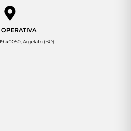
 OPERATIVA
 19 40050, Argelato (BO)