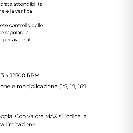
rata attendibilità
 e la verifica
eto controllo delle
te regolare e
 per avere al
 3 a 12500 RPM
one e moltiplicazione (1:5, 1:1, 16:1,
oppia. Con valore MAX si indica la
a limitazione