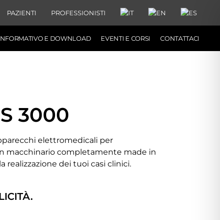
PAZIENTI
PROFESSIONISTI
 INFORMATIVO E DOWNLOAD
EVENTI E CORSI
CONTATTACI
S 3000
apparecchi elettromedicali per
. Un macchinario completamente made in
realizzazione dei tuoi casi clinici.
ICITÀ.