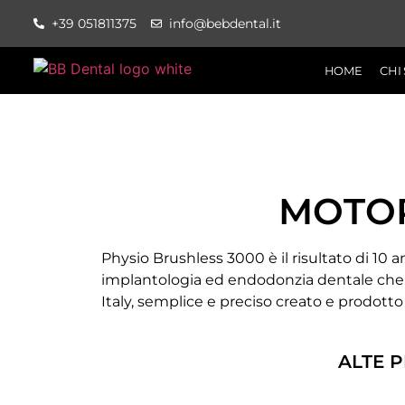
+39 051811375
info@bebdental.it
HOME
CHI
MOTOR
Physio Brushless 3000 è il risultato di 10 
implantologia ed endodonzia dentale che
Italy, semplice e preciso creato e prodotto 
ALTE P