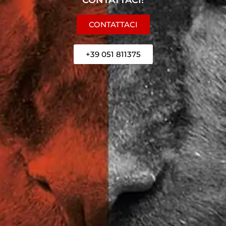
CONTATTACI
+39 051 811375