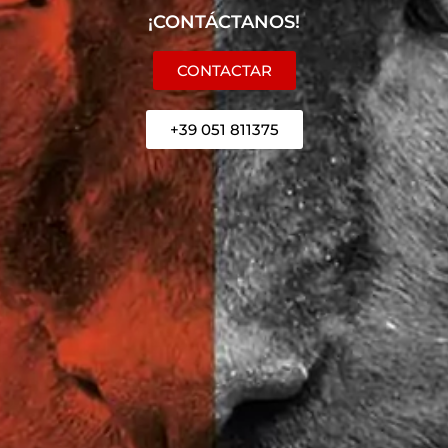
¡CONTÁCTANOS!
CONTACTAR
+39 051 811375