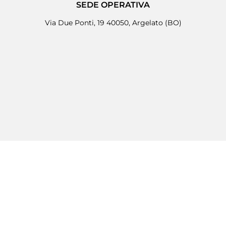
SEDE OPERATIVA
Via Due Ponti, 19 40050, Argelato (BO)
(0039) 051 811375