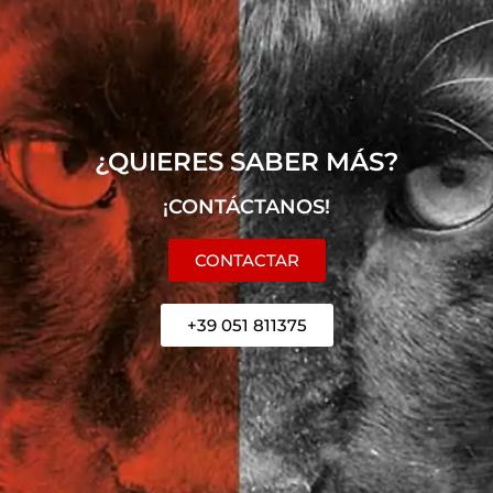
¿QUIERES SABER MÁS?
¡CONTÁCTANOS!
CONTACTAR
+39 051 811375