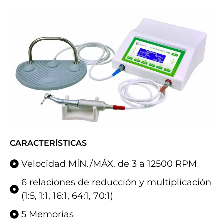
CARACTERÍSTICAS
Velocidad MÍN./MÁX. de 3 a 12500 RPM
6 relaciones de reducción y multiplicación
(1:5, 1:1, 16:1, 64:1, 70:1)
5 Memorias