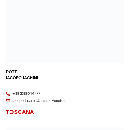
DOTT.
IACOPO IACHINI
+39 3398214722
iacopo.Iachini@aulss2.Veneto.it
TOSCANA