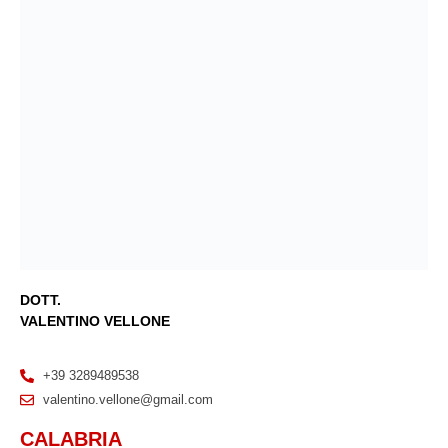
DOTT.
VALENTINO VELLONE
+39 3289489538
valentino.vellone@gmail.com
CALABRIA