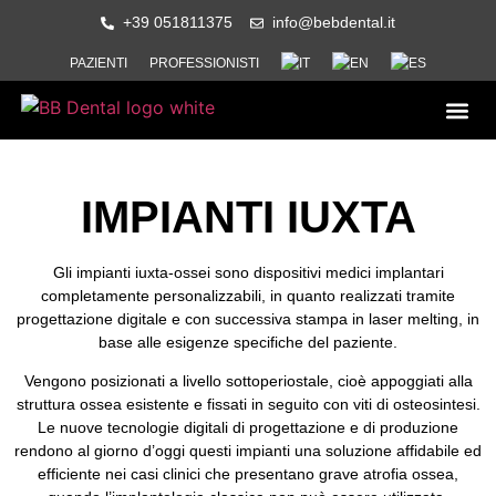
+39 051811375
info@bebdental.it
PAZIENTI
PROFESSIONISTI
PRODOTTI E 
MATERIALE IN
EVENTI E CO
IMPIANTI IUXTA
Gli impianti iuxta-ossei sono dispositivi medici implantari
completamente personalizzabili, in quanto realizzati tramite
progettazione digitale e con successiva stampa in laser melting, in
base alle esigenze specifiche del paziente.
Vengono posizionati a livello sottoperiostale, cioè appoggiati alla
struttura ossea esistente e fissati in seguito con viti di osteosintesi.
Le nuove tecnologie digitali di progettazione e di produzione
rendono al giorno d’oggi questi impianti una soluzione affidabile ed
efficiente nei casi clinici che presentano grave atrofia ossea,