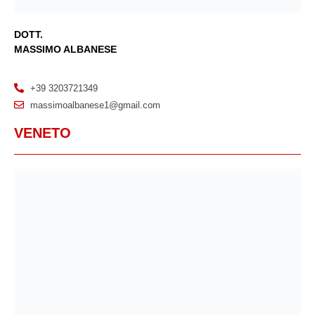
DOTT.
MASSIMO ALBANESE
+39 3203721349
massimoalbanese1@gmail.com
VENETO