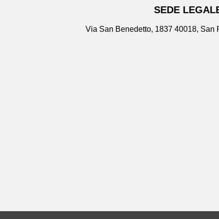
SEDE LEGAL
Via San Benedetto, 1837 40018, San P