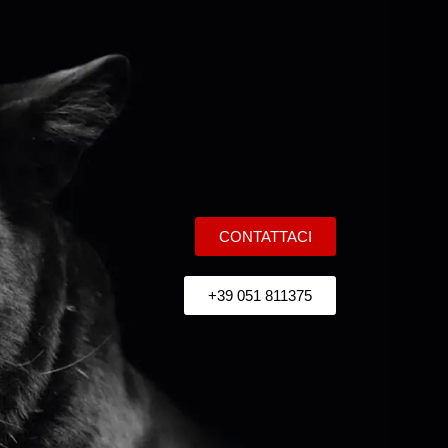
CONTATTACI
+39 051 811375