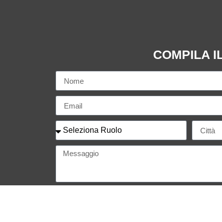
COMPILA I
"Dichiaro di aver preso visione e di accettar