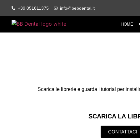
+39 051811375
info@bebdental.it
HOME
Scarica le librerie e guarda i tutorial per insta
SCARICA LA LIB
CONTATTACI