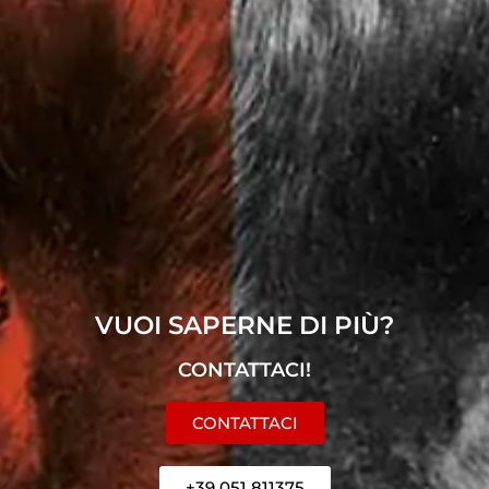
VUOI SAPERNE DI PIÙ?
CONTATTACI!
CONTATTACI
+39 051 811375