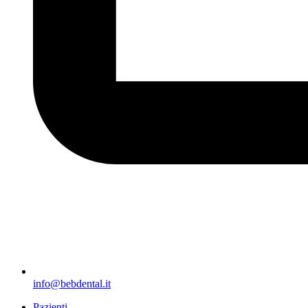
info@bebdental.it
Pazienti