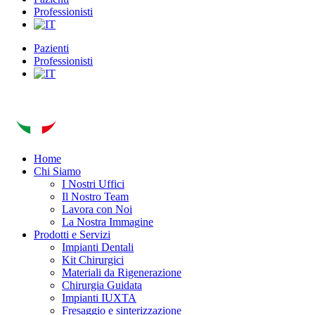
Professionisti
Pazienti
Professionisti
Home
Chi Siamo
I Nostri Uffici
Il Nostro Team
Lavora con Noi
La Nostra Immagine
Prodotti e Servizi
Impianti Dentali
Kit Chirurgici
Materiali da Rigenerazione
Chirurgia Guidata
Impianti IUXTA
Fresaggio e sinterizzazione