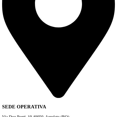
SEDE OPERATIVA
Via Due Ponti, 19 40050, Argelato (BO)