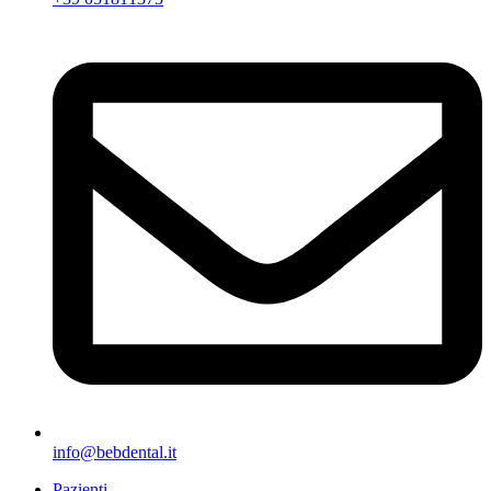
info@bebdental.it
Pazienti