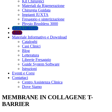
Kit Chirurgici
Materiali da Rigenerazione
Chirurgia Guidata
Impianti IUXTA
Fresaggio e sinterizzazione
Physio Brushless 3000
AREA ORDINI
AIDA
Materiale Informativo e Download
Cataloghi
Casi Clinici
Blog
Letteratura
Librerie Fresaggio
Guide System Software
Istruzioni
Eventi e Corsi
Contattaci
Centro Assistenza Clinica
Dove Siamo
MEMBRANE IN COLLAGENE T-
BARRIER