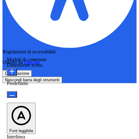
Regolazioni di accessibilità
Moduli di contenuto
Offerto da
OneTap
Dimensione icona
Dichiarazione
Nascondi barra degli strumenti
Predefinito
Font leggibile
Interlinea