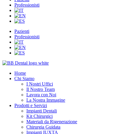
Professionisti
Pazienti
Professionisti
Home
Chi Siamo
I Nostri Uffici
Il Nostro Team
Lavora con Noi
La Nostra Immagine
Prodotti e Servizi
Impianti Dentali
Kit Chirurgici
Materiali da Rigenerazione
Chirurgia Guidata
Impianti IUXTA