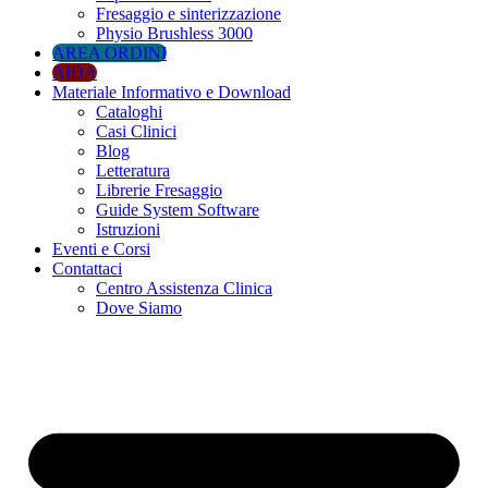
Fresaggio e sinterizzazione
Physio Brushless 3000
AREA ORDINI
AIDA
Materiale Informativo e Download
Cataloghi
Casi Clinici
Blog
Letteratura
Librerie Fresaggio
Guide System Software
Istruzioni
Eventi e Corsi
Contattaci
Centro Assistenza Clinica
Dove Siamo