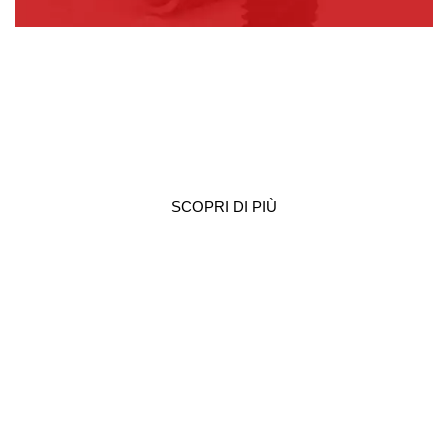
STRUMENTI CHIRURGICI E KIT
SCOPRI DI PIÙ
MATERIALI DA RIGENERAZIONE