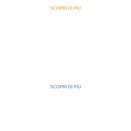
SCOPRI DI PIÙ
CENTRO DI FRESAGGIO
SCOPRI DI PIÙ