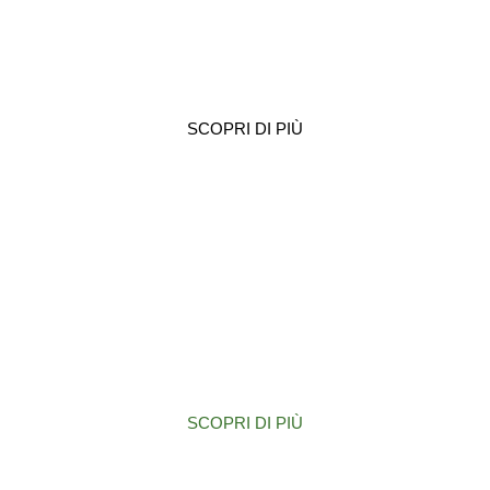
PHYSIODISPENSER 3000
SCOPRI DI PIÙ
IMPIANTI IUXTA
SCOPRI DI PIÙ